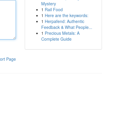
Mystery
1
Rail Food
1
Here are the keywords:
1
Herpafend: Authentic
Feedback & What People...
1
Precious Metals: A
Complete Guide
ort Page