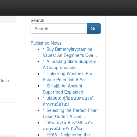
Search
Go
Published News
1
Buy Dimethyltryptamine
Vapes: An Beginner's Ove...
1
A Leading Slate Suppliers :
A Comprehensiv...
1
Unlocking Weston's Real
Estate Potential: A Sel...
de la
1
Shilajit: An Ancient
Superfood Explained
1
ufa888: คู่มือฉบับสมบูรณ์
สำหรับมือใหม่
1
Selecting the Perfect Fiber
Laser Cutter: A Com...
1
วิธีถอนเงิน Bnk789: ฉบับ
สมบูรณ์สำหรับมือใหม่
1
EE88: Deciphering the