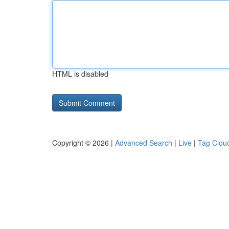
HTML is disabled
Copyright © 2026 |
Advanced Search
|
Live
|
Tag Clou