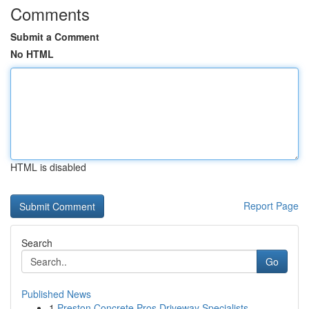
Comments
Submit a Comment
No HTML
HTML is disabled
Report Page
Search
Go
Published News
1
Preston Concrete Pros Driveway Specialists