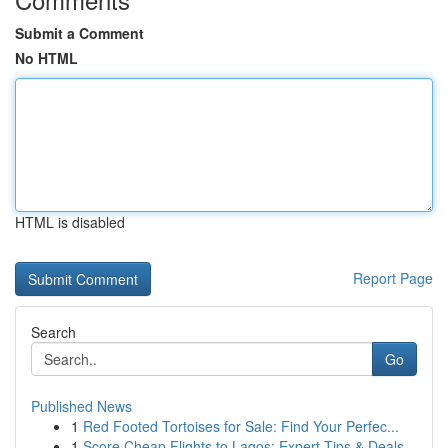
Submit a Comment
No HTML
HTML is disabled
Report Page
Search
Go
Published News
1
Red Footed Tortoises for Sale: Find Your Perfec...
1
Score Cheap Flights to Lagos: Expert Tips & Deals