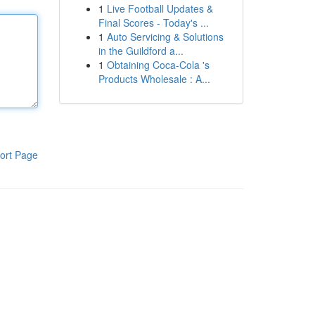
1
Live Football Updates &
Final Scores - Today's ...
1
Auto Servicing & Solutions
in the Guildford a...
1
Obtaining Coca-Cola 's
Products Wholesale : A...
ort Page