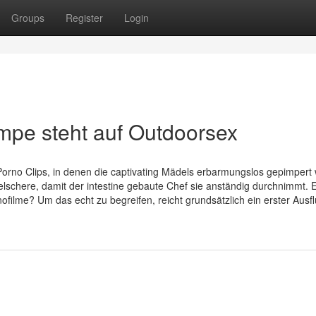
Groups
Register
Login
mpe steht auf Outdoorsex
rno Clips, in denen die captivating Mädels erbarmungslos gepimpert
kelschere, damit der intestine gebaute Chef sie anständig durchnimmt. 
nofilme? Um das echt zu begreifen, reicht grundsätzlich ein erster Ausf