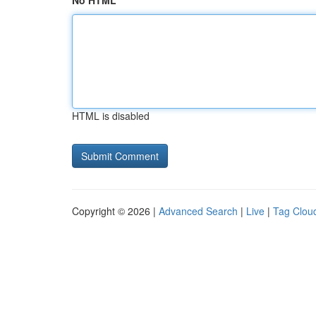
No HTML
HTML is disabled
Copyright © 2026 |
Advanced Search
|
Live
|
Tag Clou