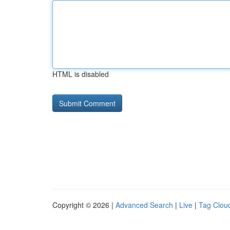
HTML is disabled
Copyright © 2026 |
Advanced Search
|
Live
|
Tag Clou