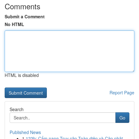
Comments
Submit a Comment
No HTML
HTML is disabled
Report Page
Search
Go
Published News
1
123b: Cẩm nang Truy cập Toàn diện và Cập nhật