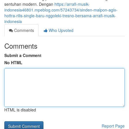
sentuhan modern. Dengan
https://arrafi-musik-
indonesia46801.mpeblog.com/57243734/sinden-malpon-agix-
hottra-rilis-single-baru-nggoleki-tresno-bersama-arrafi-musik-
indonesia
Comments
Who Upvoted
Comments
Submit a Comment
No HTML
HTML is disabled
Report Page