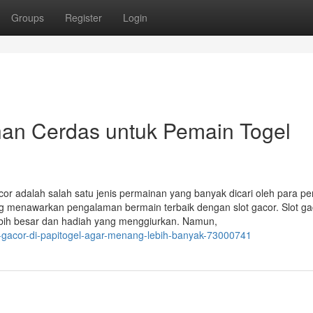
Groups
Register
Login
lihan Cerdas untuk Pemain Togel
or adalah salah satu jenis permainan yang banyak dicari oleh para p
yang menawarkan pengalaman bermain terbaik dengan slot gacor. Slot ga
bih besar dan hadiah yang menggiurkan. Namun,
t-gacor-di-papitogel-agar-menang-lebih-banyak-73000741