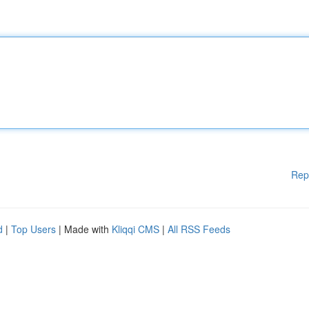
Rep
d
|
Top Users
| Made with
Kliqqi CMS
|
All RSS Feeds