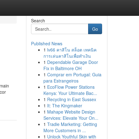
Search
Go
Published News
1
lv66 คาสิโน สล็อต เทคนิค
การเล่นคาสิโนเพื่อทำเงิน
1
Dependable Garage Door
Fix in Baltimore OH
1
Comprar em Portugal: Guia
para Estrangeiros
emain
1
EcoFlow Power Stations
cor
Kenya: Your Ultimate Bac...
1
Recycling in East Sussex
1
It: The Kingmaker
1
Mahape Website Design
Services: Elevate Your On...
1
Tradie Marketing: Getting
More Customers in ...
1
Unlock Youthful Skin with