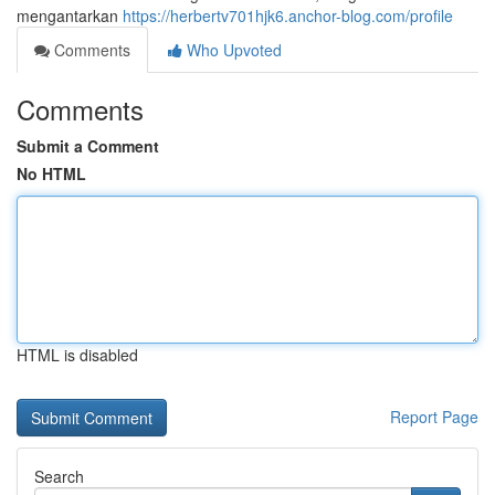
mengantarkan
https://herbertv701hjk6.anchor-blog.com/profile
Comments
Who Upvoted
Comments
Submit a Comment
No HTML
HTML is disabled
Report Page
Search