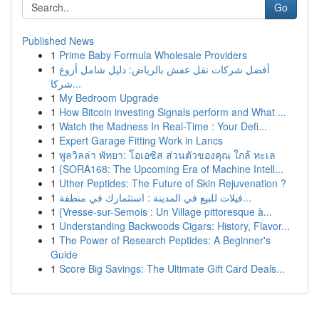
Go
Published News
1
Prime Baby Formula Wholesale Providers
1
أفضل شركات نقل عفش بالرياض: دليل شامل أروع
شركا...
1
My Bedroom Upgrade
1
How Bitcoin investing Signals perform and What ...
1
Watch the Madness In Real-Time : Your Defi...
1
Expert Garage Fitting Work in Lancs
1
พูลวิลล่า พัทยา: โอเอซิส ส่วนตัวของคุณ ใกล้ ทะเล
1
{SORA168: The Upcoming Era of Machine Intell...
1
Uther Peptides: The Future of Skin Rejuvenation ?
1
فيلات للبيع في المدينة : استثمارك في منطقة...
1
{Vresse-sur-Semois : Un Village pittoresque à...
1
Understanding Backwoods Cigars: History, Flavor...
1
The Power of Research Peptides: A Beginner's
Guide
1
Score Big Savings: The Ultimate Gift Card Deals...