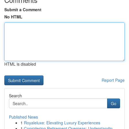
Submit a Comment
No HTML
HTML is disabled
Report Page
Search
Go
Published News
1
Royaleluxe: Elevating Luxury Experiences
1
Considering Retirement Overseas: Understandin...