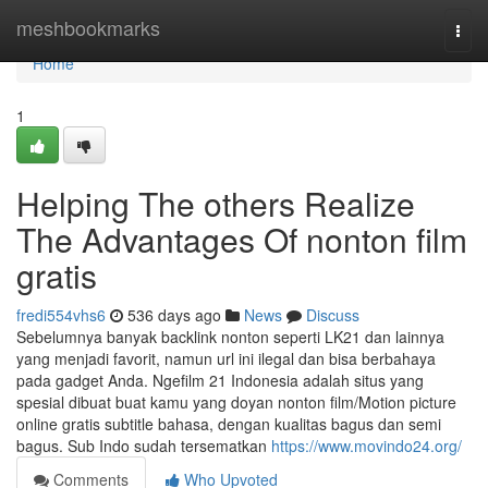
Home
meshbookmarks
Togg
navi
Home
1
Helping The others Realize
The Advantages Of nonton film
gratis
fredi554vhs6
536 days ago
News
Discuss
Sebelumnya banyak backlink nonton seperti LK21 dan lainnya
yang menjadi favorit, namun url ini ilegal dan bisa berbahaya
pada gadget Anda. Ngefilm 21 Indonesia adalah situs yang
spesial dibuat buat kamu yang doyan nonton film/Motion picture
online gratis subtitle bahasa, dengan kualitas bagus dan semi
bagus. Sub Indo sudah tersematkan
https://www.movindo24.org/
Comments
Who Upvoted