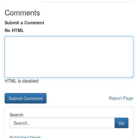
Comments
Submit a Comment
No HTML
HTML is disabled
Report Page
Search
Go
Published News