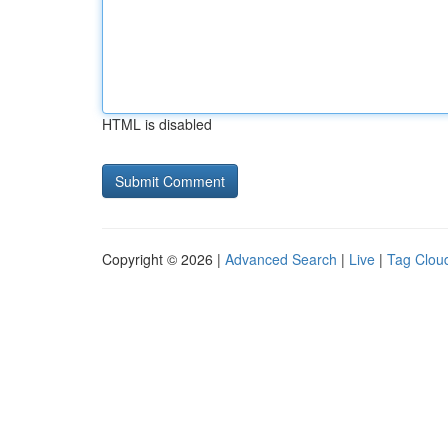
HTML is disabled
Copyright © 2026 |
Advanced Search
|
Live
|
Tag Clou