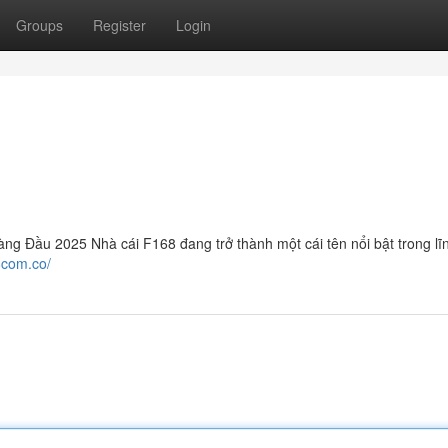
Groups
Register
Login
g Đầu 2025 Nhà cái F168 đang trở thành một cái tên nổi bật trong lĩ
68com.co/