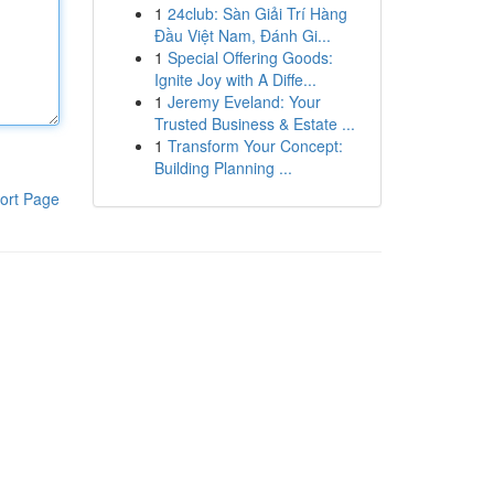
1
24club: Sàn Giải Trí Hàng
Đầu Việt Nam, Đánh Gi...
1
Special Offering Goods:
Ignite Joy with A Diffe...
1
Jeremy Eveland: Your
Trusted Business & Estate ...
1
Transform Your Concept:
Building Planning ...
ort Page