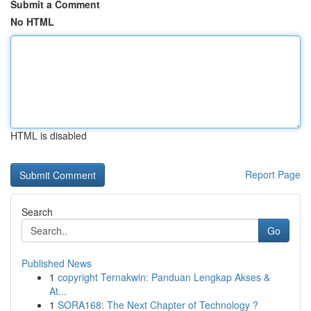
Submit a Comment
No HTML
HTML is disabled
Report Page
Search
Go
Published News
1
copyright Ternakwin: Panduan Lengkap Akses &
At...
1
SORA168: The Next Chapter of Technology ?