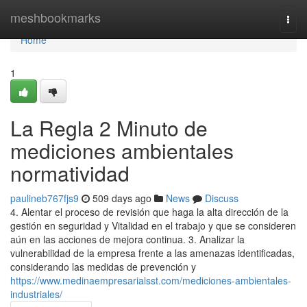
Home
meshbookmarks
Togg
navi
Home
1
La Regla 2 Minuto de
mediciones ambientales
normatividad
paulineb767fjs9
509 days ago
News
Discuss
4. Alentar el proceso de revisión que haga la alta dirección de la
gestión en seguridad y Vitalidad en el trabajo y que se consideren
aún en las acciones de mejora continua. 3. Analizar la
vulnerabilidad de la empresa frente a las amenazas identificadas,
considerando las medidas de prevención y
https://www.medinaempresarialsst.com/mediciones-ambientales-
industriales/