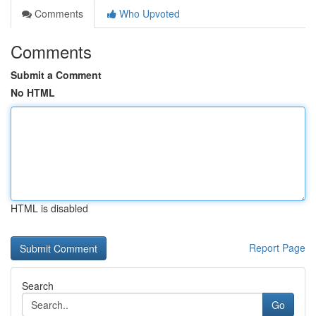
Comments
Who Upvoted
Comments
Submit a Comment
No HTML
HTML is disabled
Report Page
Search
Go