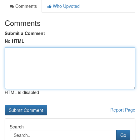
Comments
Who Upvoted
Comments
Submit a Comment
No HTML
HTML is disabled
Report Page
Search
Go