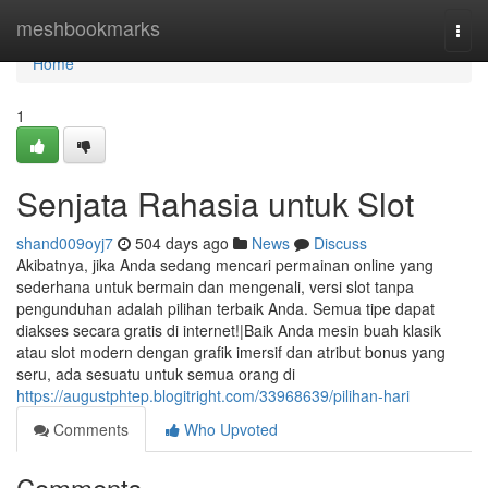
Home
meshbookmarks
Togg
navi
Home
1
Senjata Rahasia untuk Slot
shand009oyj7
504 days ago
News
Discuss
Akibatnya, jika Anda sedang mencari permainan online yang
sederhana untuk bermain dan mengenali, versi slot tanpa
pengunduhan adalah pilihan terbaik Anda. Semua tipe dapat
diakses secara gratis di internet!|Baik Anda mesin buah klasik
atau slot modern dengan grafik imersif dan atribut bonus yang
seru, ada sesuatu untuk semua orang di
https://augustphtep.blogitright.com/33968639/pilihan-hari
Comments
Who Upvoted
Comments