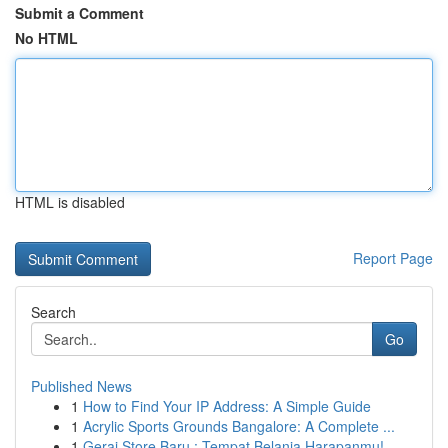
Submit a Comment
No HTML
HTML is disabled
Report Page
Search
Go
Published News
1
How to Find Your IP Address: A Simple Guide
1
Acrylic Sports Grounds Bangalore: A Complete ...
1
Gerai Store Baru : Tempat Belanja Harapanmu!