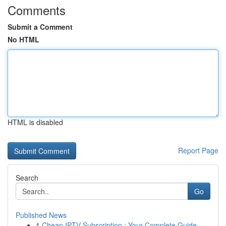
Comments
Submit a Comment
No HTML
HTML is disabled
Report Page
Search
Go
Published News
1
Cheap IPTV Subscription : Your Complete Guide