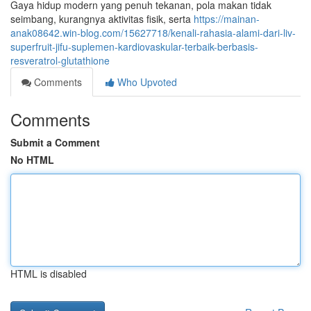
Gaya hidup modern yang penuh tekanan, pola makan tidak
seimbang, kurangnya aktivitas fisik, serta
https://mainan-
anak08642.win-blog.com/15627718/kenali-rahasia-alami-dari-liv-
superfruit-jifu-suplemen-kardiovaskular-terbaik-berbasis-
resveratrol-glutathione
Comments
Who Upvoted
Comments
Submit a Comment
No HTML
HTML is disabled