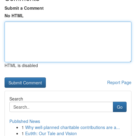
Submit a Comment
No HTML
HTML is disabled
Report Page
Search
Go
Published News
1
Why well-planned charitable contributions are a...
1
Eu9th: Our Tale and Vision