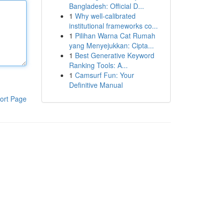
Bangladesh: Official D...
1
Why well-calibrated
institutional frameworks co...
1
Pilihan Warna Cat Rumah
yang Menyejukkan: Cipta...
1
Best Generative Keyword
Ranking Tools: A...
1
Camsurf Fun: Your
Definitive Manual
ort Page