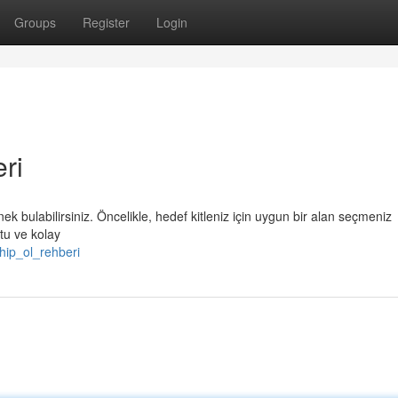
Groups
Register
Login
ri
ek bulabilirsiniz. Öncelikle, hedef kitleniz için uygun bir alan seçmeniz
stu ve kolay
hip_ol_rehberi