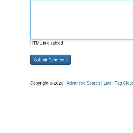
HTML is disabled
Copyright © 2026 |
Advanced Search
|
Live
|
Tag Clou