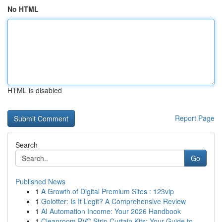
No HTML
HTML is disabled
Report Page
Search
Go
Published News
1
A Growth of Digital Premium Sites : 123vip
1
Golotter: Is It Legit? A Comprehensive Review
1
AI Automation Income: Your 2026 Handbook
1
Cleanroom PVC Strip Curtain Kits: Your Guide to...