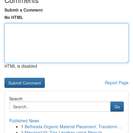
Submit a Comment
No HTML
HTML is disabled
Report Page
Search
Go
Published News
1
Bethesda Organic Material Placement: Transform ...
1
Menang123: Tips Lengkap untuk Pemula