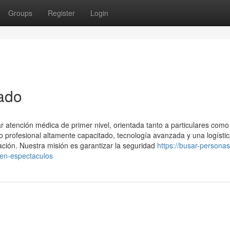
Groups
Register
Login
zado
 atención médica de primer nivel, orientada tanto a particulares como
profesional altamente capacitado, tecnología avanzada y una logísti
ación. Nuestra misión es garantizar la seguridad
https://busar-personas
en-espectaculos