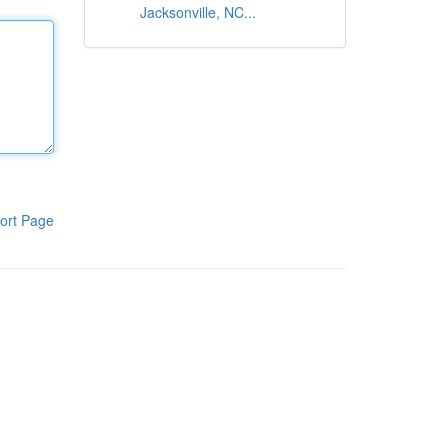
Jacksonville, NC...
ort Page