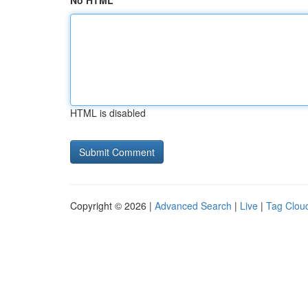
No HTML
HTML is disabled
Copyright © 2026 |
Advanced Search
|
Live
|
Tag Clou