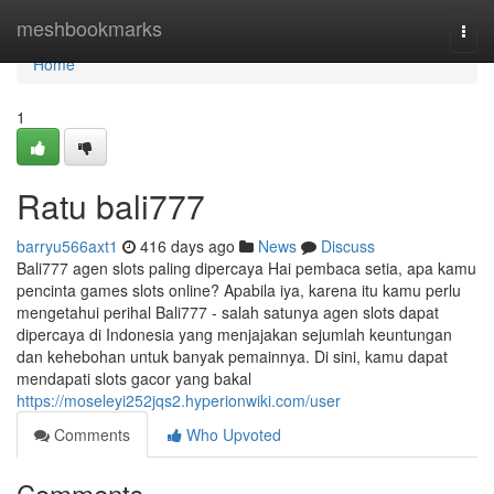
Home
meshbookmarks
Togg
navi
Home
1
Ratu bali777
barryu566axt1
416 days ago
News
Discuss
Bali777 agen slots paling dipercaya Hai pembaca setia, apa kamu
pencinta games slots online? Apabila iya, karena itu kamu perlu
mengetahui perihal Bali777 - salah satunya agen slots dapat
dipercaya di Indonesia yang menjajakan sejumlah keuntungan
dan kehebohan untuk banyak pemainnya. Di sini, kamu dapat
mendapati slots gacor yang bakal
https://moseleyi252jqs2.hyperionwiki.com/user
Comments
Who Upvoted
Comments