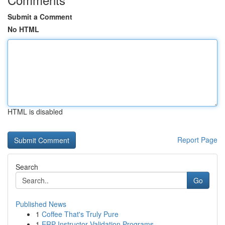
Submit a Comment
No HTML
HTML is disabled
Report Page
Search
Go
Published News
1
Coffee That's Truly Pure
1
ERP Instructor Validation Programs