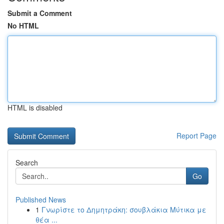
Submit a Comment
No HTML
HTML is disabled
Report Page
Search
Go
Published News
1
Γνωρίστε το Δημητράκη: σουβλάκια Μύτικα με
θέα ...