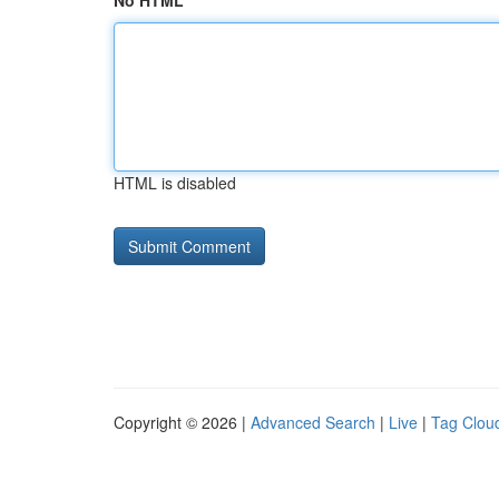
No HTML
HTML is disabled
Copyright © 2026 |
Advanced Search
|
Live
|
Tag Clou