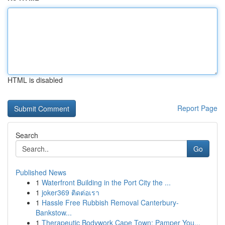
HTML is disabled
Report Page
Search
Go
Published News
1
Waterfront Building in the Port City the ...
1
joker369 ติดต่อเรา
1
Hassle Free Rubbish Removal Canterbury-
Bankstow...
1
Therapeutic Bodywork Cape Town: Pamper You...