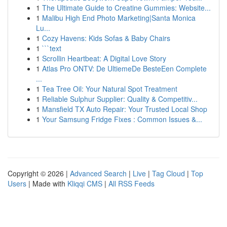
1
The Ultimate Guide to Creatine Gummies: Website...
1
Malibu High End Photo Marketing|Santa Monica
Lu...
1
Cozy Havens: Kids Sofas & Baby Chairs
1
```text
1
Scrollin Heartbeat: A Digital Love Story
1
Atlas Pro ONTV: De UltiemeDe BesteEen Complete
...
1
Tea Tree Oil: Your Natural Spot Treatment
1
Reliable Sulphur Supplier: Quality & Competitiv...
1
Mansfield TX Auto Repair: Your Trusted Local Shop
1
Your Samsung Fridge Fixes : Common Issues &...
Copyright © 2026 |
Advanced Search
|
Live
|
Tag Cloud
|
Top
Users
| Made with
Kliqqi CMS
|
All RSS Feeds