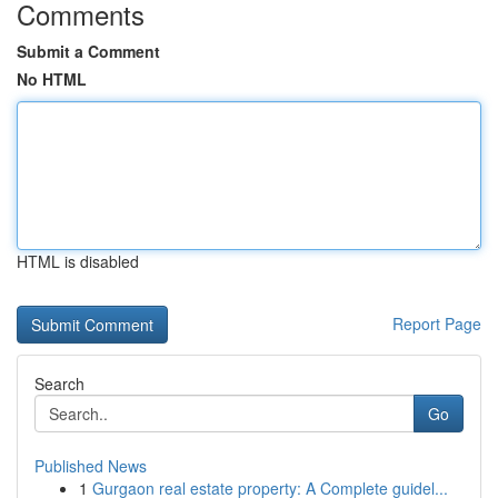
Comments
Submit a Comment
No HTML
HTML is disabled
Report Page
Search
Go
Published News
1
Gurgaon real estate property: A Complete guidel...