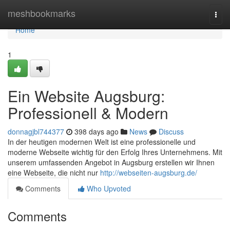
Home
meshbookmarks
Togg
navi
Home
1
Ein Website Augsburg:
Professionell & Modern
donnagjbl744377
398 days ago
News
Discuss
In der heutigen modernen Welt ist eine professionelle und
moderne Webseite wichtig für den Erfolg Ihres Unternehmens. Mit
unserem umfassenden Angebot in Augsburg erstellen wir Ihnen
eine Webseite, die nicht nur
http://webseiten-augsburg.de/
Comments
Who Upvoted
Comments