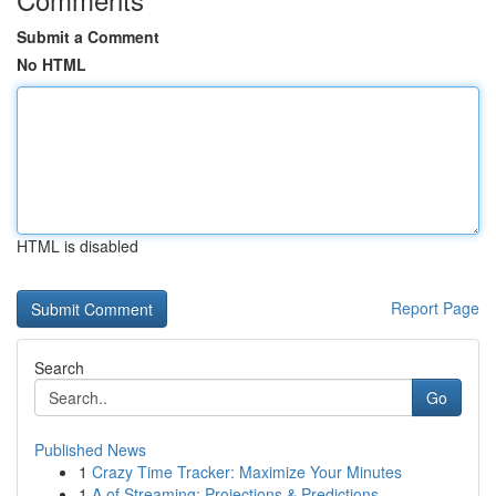
Submit a Comment
No HTML
HTML is disabled
Report Page
Search
Go
Published News
1
Crazy Time Tracker: Maximize Your Minutes
1
A of Streaming: Projections & Predictions