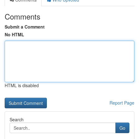
Comments
Submit a Comment
No HTML
HTML is disabled
Report Page
Search
Go