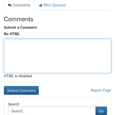
Comments
Who Upvoted
Comments
Submit a Comment
No HTML
HTML is disabled
Report Page
Search
Go