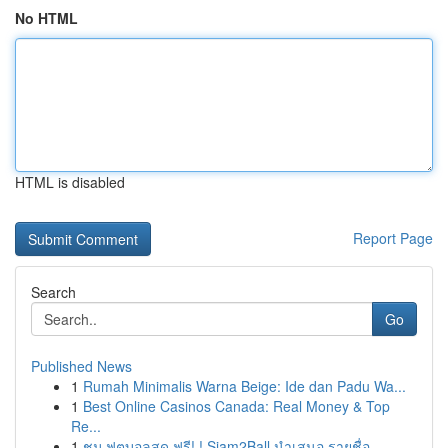
No HTML
HTML is disabled
Report Page
Search
Go
Published News
1
Rumah Minimalis Warna Beige: Ide dan Padu Wa...
1
Best Online Casinos Canada: Real Money & Top
Re...
1
ชม ฟุตบอลสด ฟรี! ! Siam2Ball นำเสนอ รายชื่อ...