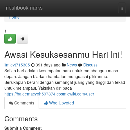
Home
meshbookmarks
Togg
navi
Home
1
Awasi Kesuksesanmu Hari Ini!
jimjevt715365
391 days ago
News
Discuss
Setiap hari adalah kesempatan baru untuk membangun masa
depan. Jangan biarkan hambatan menguasai pikiranmu.
Bersikaplah berani dengan semangat juang yang tinggi dan tekad
untuk melampaui. Yakinkan diri pada
https://haleemacyoh597874.cosmicwiki.com/user
Comments
Who Upvoted
Comments
Submit a Comment