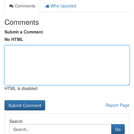
Comments
Who Upvoted
Comments
Submit a Comment
No HTML
HTML is disabled
Report Page
Search
Go