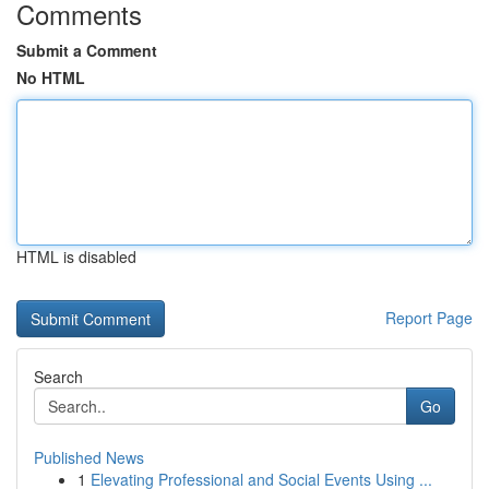
Comments
Submit a Comment
No HTML
HTML is disabled
Report Page
Search
Go
Published News
1
Elevating Professional and Social Events Using ...