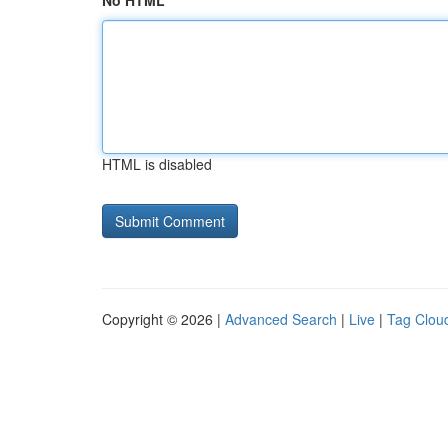
No HTML
HTML is disabled
Copyright © 2026 |
Advanced Search
|
Live
|
Tag Clou