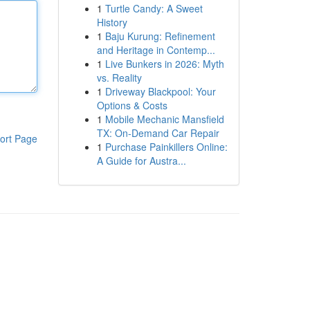
1
Turtle Candy: A Sweet
History
1
Baju Kurung: Refinement
and Heritage in Contemp...
1
Live Bunkers in 2026: Myth
vs. Reality
1
Driveway Blackpool: Your
Options & Costs
1
Mobile Mechanic Mansfield
TX: On-Demand Car Repair
ort Page
1
Purchase Painkillers Online:
A Guide for Austra...