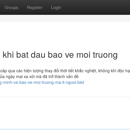
Groups
Register
Login
 khi bat dau bao ve moi truong
ấp qua các hiện tượng thay đổi thời tiết khắc nghiệt, không khí độc hạ
của ngày mai xa xôi mà đã trở thành vấn đề
-minh-ve-bao-ve-moi-truong-ma-it-nguoi-biet