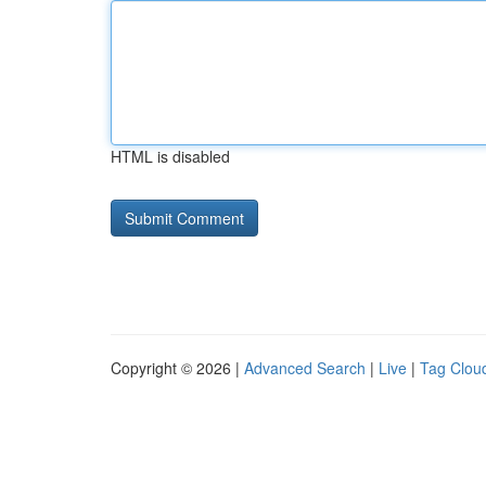
HTML is disabled
Copyright © 2026 |
Advanced Search
|
Live
|
Tag Clou