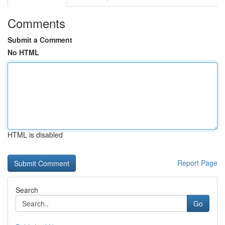
Comments
Submit a Comment
No HTML
HTML is disabled
Report Page
Search
Go