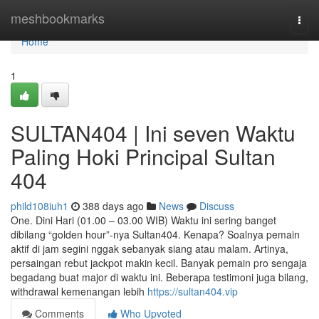
Home
meshbookmarks
Togg
navi
Home
1
SULTAN404 | Ini seven Waktu
Paling Hoki Principal Sultan
404
phild108iuh1
388 days ago
News
Discuss
One. Dini Hari (01.00 – 03.00 WIB) Waktu ini sering banget
dibilang “golden hour”-nya Sultan404. Kenapa? Soalnya pemain
aktif di jam segini nggak sebanyak siang atau malam. Artinya,
persaingan rebut jackpot makin kecil. Banyak pemain pro sengaja
begadang buat major di waktu ini. Beberapa testimoni juga bilang,
withdrawal kemenangan lebih
https://sultan404.vip
Comments
Who Upvoted