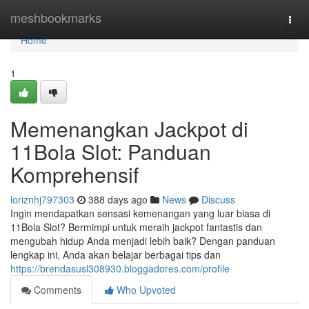
Home
meshbookmarks
Togg
navi
Home
1
Memenangkan Jackpot di
11Bola Slot: Panduan
Komprehensif
loriznhj797303
388 days ago
News
Discuss
Ingin mendapatkan sensasi kemenangan yang luar biasa di
11Bola Slot? Bermimpi untuk meraih jackpot fantastis dan
mengubah hidup Anda menjadi lebih baik? Dengan panduan
lengkap ini, Anda akan belajar berbagai tips dan
https://brendasusl308930.bloggadores.com/profile
Comments
Who Upvoted