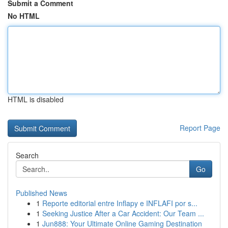
Submit a Comment
No HTML
HTML is disabled
Report Page
Search
Go
Published News
1
Reporte editorial entre Inflapy e INFLAFI por s...
1
Seeking Justice After a Car Accident: Our Team ...
1
Jun888: Your Ultimate Online Gaming Destination