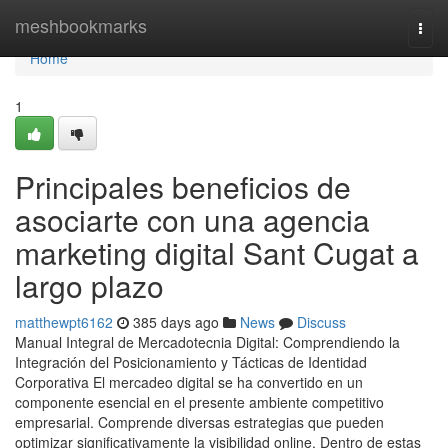
Home
meshbookmarks
Togg
navi
Home
1
Principales beneficios de
asociarte con una agencia
marketing digital Sant Cugat a
largo plazo
matthewpt6162
385 days ago
News
Discuss
Manual Integral de Mercadotecnia Digital: Comprendiendo la
Integración del Posicionamiento y Tácticas de Identidad
Corporativa El mercadeo digital se ha convertido en un
componente esencial en el presente ambiente competitivo
empresarial. Comprende diversas estrategias que pueden
optimizar significativamente la visibilidad online. Dentro de estas