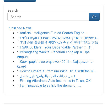
Search
Go
Published News
1
Artificial Intelligence Fueled Search Engine ...
1
חשפניות: המדריך השלם לחגיגת מסיבת רווקים בלתי נ...
1
零細企業 資金繰り 安定化の 今すぐ 実行可能な 方法
1
FSAK Builders : Your Dependable Partner in Ri...
1
Perangsang Wanita: Panduan Lengkap & Tips
Ampuh
1
Kubki papierowe brązowe 400ml – Najlepsze na
kawę!
1
How to Create a Premium Wine Ritual with the R...
1
غسل خزانات المياه بالرياض: دليل شامل
1
Finding Affordable Auto Insurance in Tulsa, OK
1
I am incapable to satisfy the demand . ...