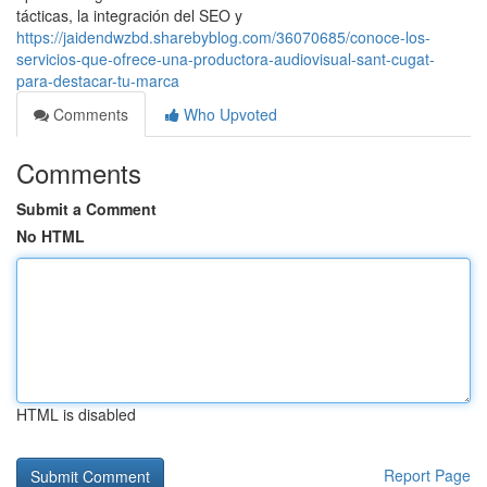
tácticas, la integración del SEO y
https://jaidendwzbd.sharebyblog.com/36070685/conoce-los-
servicios-que-ofrece-una-productora-audiovisual-sant-cugat-
para-destacar-tu-marca
Comments
Who Upvoted
Comments
Submit a Comment
No HTML
HTML is disabled
Report Page