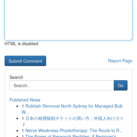
HTML is disabled
Report Page
Search
Go
Published News
1
Rubbish Removal North Sydney for Managed Bulk
W...
1
日本の相撲観戦チケットの買い方：外国人向けガイ
ド
1
Nerve Weakness Physiotherapy: The Route to R...
1
The Power of Research Peptides: A Beginner's