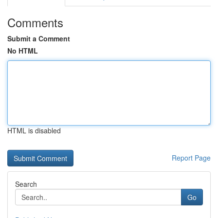
Comments
Submit a Comment
No HTML
HTML is disabled
Report Page
Search
Go