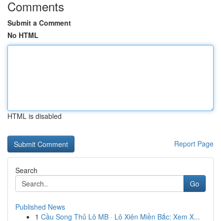
Comments
Submit a Comment
No HTML
HTML is disabled
Report Page
Search
Go
Published News
1
Cầu Song Thủ Lô MB · Lô Xiên Miền Bắc: Xem X...