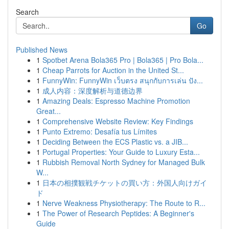
Search
Go
Published News
1
Spotbet Arena Bola365 Pro | Bola365 | Pro Bola...
1
Cheap Parrots for Auction in the United St...
1
FunnyWin: FunnyWin เว็บตรง สนุกกับการเล่น ปัง...
1
成人内容：深度解析与道德边界
1
Amazing Deals: Espresso Machine Promotion
Great...
1
Comprehensive Website Review: Key Findings
1
Punto Extremo: Desafía tus Límites
1
Deciding Between the ECS Plastic vs. a JIB...
1
Portugal Properties: Your Guide to Luxury Esta...
1
Rubbish Removal North Sydney for Managed Bulk
W...
1
日本の相撲観戦チケットの買い方：外国人向けガイ
ド
1
Nerve Weakness Physiotherapy: The Route to R...
1
The Power of Research Peptides: A Beginner's
Guide