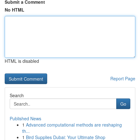
Submit a Comment
No HTML
HTML is disabled
Report Page
Search
Go
Published News
1
Advanced computational methods are reshaping
th...
1
Bird Supplies Dubai: Your Ultimate Shop